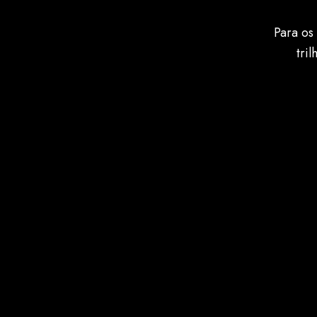
Para os
tri