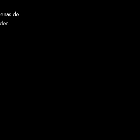
zenas de
der.