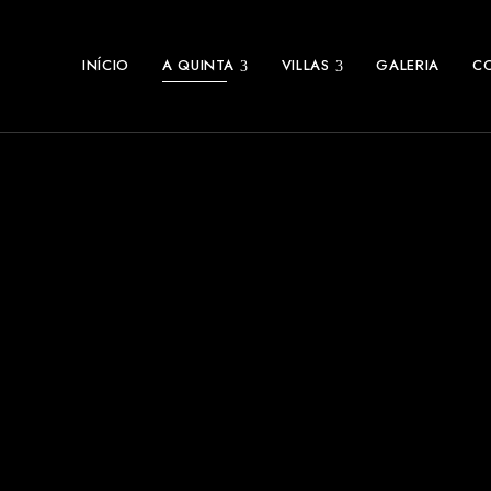
INÍCIO
A QUINTA
VILLAS
GALERIA
C