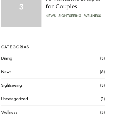
for Couples
NEWS
SIGHTSEEING
WELLNESS
CATEGORIAS
Dining
(3)
News
(6)
Sightseeing
(3)
Uncategorized
(1)
Wellness
(3)