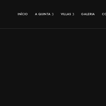
INÍCIO
A QUINTA
VILLAS
GALERIA
C